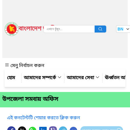
বাংলাদেশ জাতীয় তথ্য বাতায়ন
BN
দেখুন
মেনু নির্বাচন করুন
আমাদের সম্পর্কে
আমাদের সেবা
ঊর্ধ্বতন অফ
উপজেলা সমবায় অফিস
এই কনটেন্টটি শেয়ার করতে ক্লিক করুন