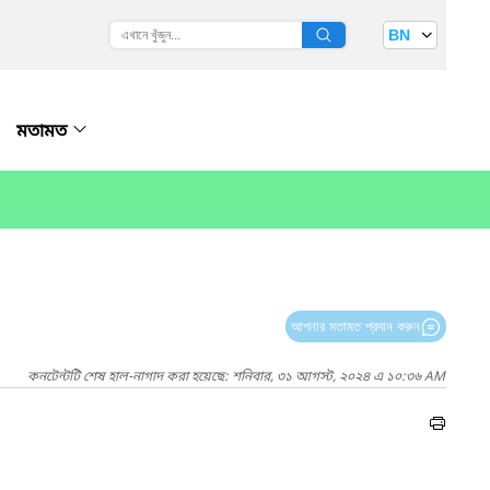
BN
মতামত
আপনার মতামত প্রদান করুন
কনটেন্টটি শেষ হাল-নাগাদ করা হয়েছে: শনিবার, ৩১ আগস্ট, ২০২৪ এ ১০:৩৬ AM