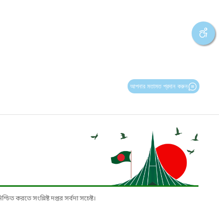
আপনার মতামত প্রদান করুন
চিত করতে সংশ্লিষ্ট দপ্তর সর্বদা সচেষ্ট।