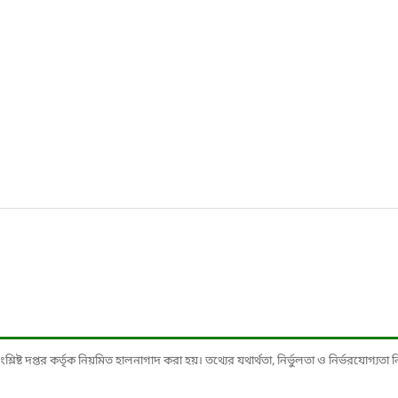
ষ্ট দপ্তর কর্তৃক নিয়মিত হালনাগাদ করা হয়। তথ্যের যথার্থতা, নির্ভুলতা ও নির্ভরযোগ্যতা নিশ্