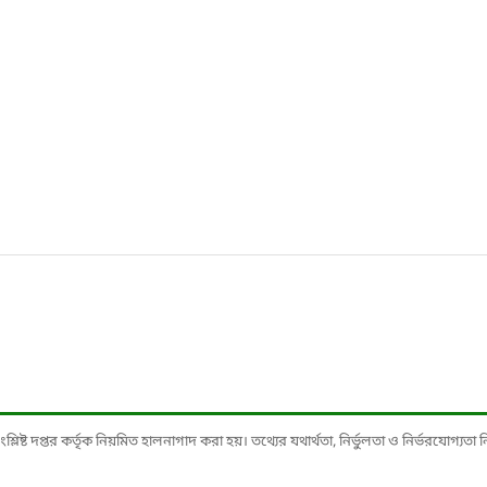
ষ্ট দপ্তর কর্তৃক নিয়মিত হালনাগাদ করা হয়। তথ্যের যথার্থতা, নির্ভুলতা ও নির্ভরযোগ্যতা নিশ্