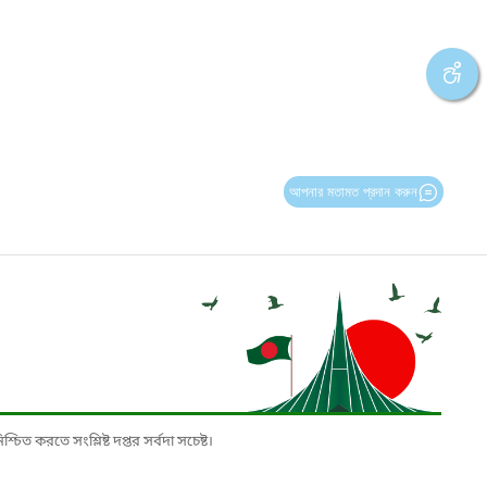
আপনার মতামত প্রদান করুন
চিত করতে সংশ্লিষ্ট দপ্তর সর্বদা সচেষ্ট।