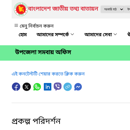
বাংলাদেশ জাতীয় তথ্য বাতায়ন
মেনু নির্বাচন করুন
আমাদের সম্পর্কে
আমাদের সেবা
ঊ
উপজেলা সমবায় অফিস
এই কনটেন্টটি শেয়ার করতে ক্লিক করুন
প্রকল্প পরিদর্শন