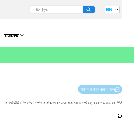
BN
মতামত
আপনার মতামত প্রদান করুন
কনটেন্টটি শেষ হাল-নাগাদ করা হয়েছে: শুক্রবার, ১৩ সেপ্টেম্বর, ২০২৪ এ ০৯:০৯ PM