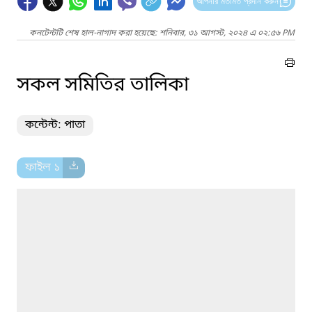
আপনার মতামত প্রদান করুন
কনটেন্টটি শেষ হাল-নাগাদ করা হয়েছে: শনিবার, ৩১ আগস্ট, ২০২৪ এ ০২:৫৬ PM
সকল সমিতির তালিকা
কন্টেন্ট: পাতা
ফাইল ১