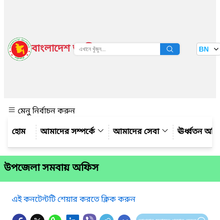
বাংলাদেশ জাতীয় তথ্য বাতায়ন
BN
দেখুন
মেনু নির্বাচন করুন
আমাদের সম্পর্কে
আমাদের সেবা
ঊর্ধ্বতন অফ
উপজেলা সমবায় অফিস
এই কনটেন্টটি শেয়ার করতে ক্লিক করুন