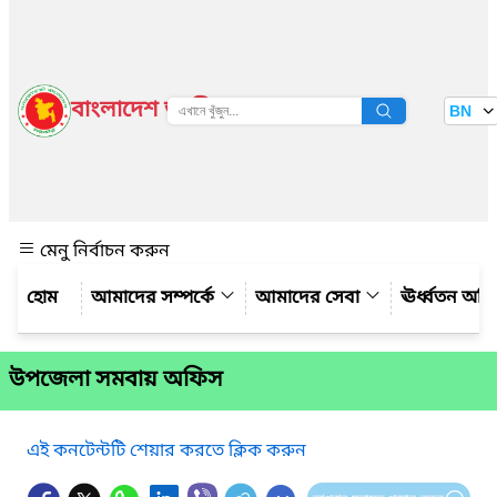
বাংলাদেশ জাতীয় তথ্য বাতায়ন
BN
দেখুন
মেনু নির্বাচন করুন
আমাদের সম্পর্কে
আমাদের সেবা
ঊর্ধ্বতন অফ
উপজেলা সমবায় অফিস
এই কনটেন্টটি শেয়ার করতে ক্লিক করুন