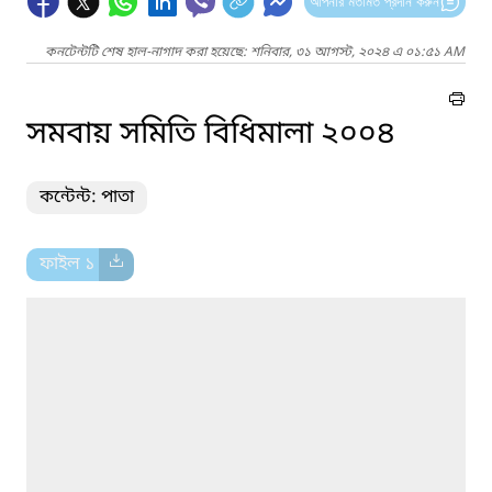
আপনার মতামত প্রদান করুন
কনটেন্টটি শেষ হাল-নাগাদ করা হয়েছে: শনিবার, ৩১ আগস্ট, ২০২৪ এ ০১:৫১ AM
সমবায় সমিতি বিধিমালা ২০০৪
কন্টেন্ট: পাতা
ফাইল ১