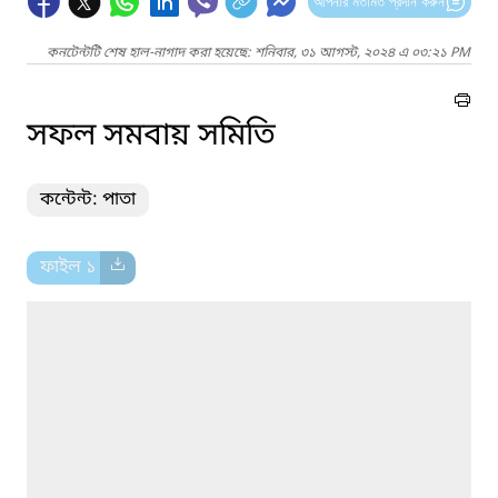
আপনার মতামত প্রদান করুন
কনটেন্টটি শেষ হাল-নাগাদ করা হয়েছে: শনিবার, ৩১ আগস্ট, ২০২৪ এ ০৩:২১ PM
সফল সমবায় সমিতি
কন্টেন্ট: পাতা
ফাইল ১