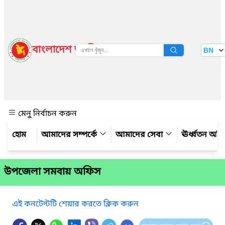
বাংলাদেশ জাতীয় তথ্য বাতায়ন
BN
দেখুন
মেনু নির্বাচন করুন
আমাদের সম্পর্কে
আমাদের সেবা
ঊর্ধ্বতন অফ
উপজেলা সমবায় অফিস
এই কনটেন্টটি শেয়ার করতে ক্লিক করুন