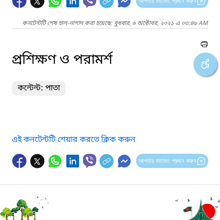
আপনার মতামত প্রদান করুন
কনটেন্টটি শেষ হাল-নাগাদ করা হয়েছে: বুধবার, ৬ অক্টোবর, ২০২১ এ ০৩:৪৯ AM
প্রশিক্ষণ ও পরামর্শ
কন্টেন্ট: পাতা
এই কনটেন্টটি শেয়ার করতে ক্লিক করুন
আপনার মতামত প্রদান করুন