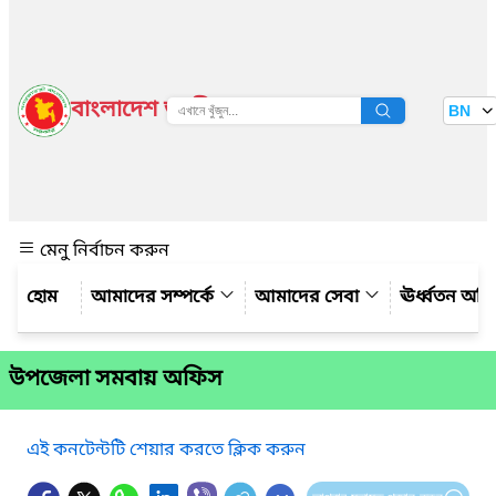
বাংলাদেশ জাতীয় তথ্য বাতায়ন
BN
দেখুন
মেনু নির্বাচন করুন
আমাদের সম্পর্কে
আমাদের সেবা
ঊর্ধ্বতন অফ
উপজেলা সমবায় অফিস
এই কনটেন্টটি শেয়ার করতে ক্লিক করুন