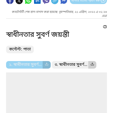
আপনার মতামত প্রদান করুন
কনটেন্টটি শেষ হাল-নাগাদ করা হয়েছে: বৃহস্পতিবার, ২১ এপ্রিল, ২০২২ এ ০১:২৬
AM
স্বাধীনতার সুবর্ণ জয়ন্তী
কন্টেন্ট: পাতা
১. স্বাধীনতার সুবর্ণ...
৩. স্বাধীনতার সুবর্ণ...