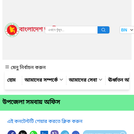
বাংলাদেশ জাতীয় তথ্য বাতায়ন
BN
দেখুন
মেনু নির্বাচন করুন
আমাদের সম্পর্কে
আমাদের সেবা
ঊর্ধ্বতন অফ
উপজেলা সমবায় অফিস
এই কনটেন্টটি শেয়ার করতে ক্লিক করুন