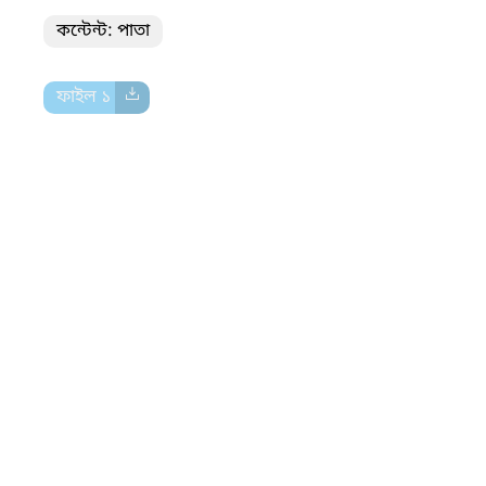
কন্টেন্ট: পাতা
ফাইল ১