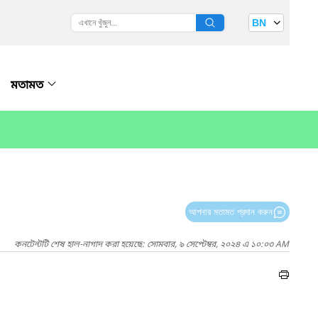
BN
মতামত
আপনার মতামত প্রদান করুন
কনটেন্টটি শেষ হাল-নাগাদ করা হয়েছে: সোমবার, ৯ সেপ্টেম্বর, ২০২৪ এ ১০:০৩ AM