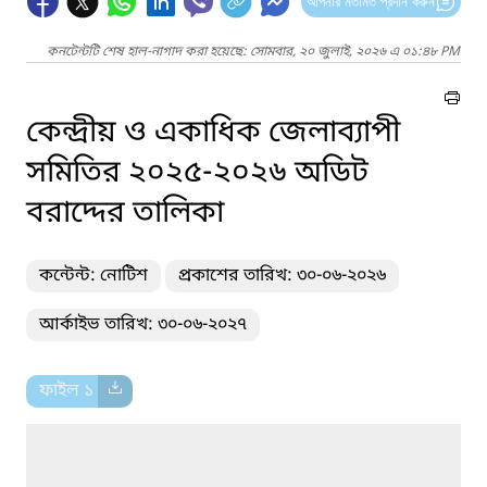
আপনার মতামত প্রদান করুন
কনটেন্টটি শেষ হাল-নাগাদ করা হয়েছে: সোমবার, ২০ জুলাই, ২০২৬ এ ০১:৪৮ PM
কেন্দ্রীয় ও একাধিক জেলাব্যাপী
সমিতির ২০২৫-২০২৬ অডিট
বরাদ্দের তালিকা
কন্টেন্ট: নোটিশ
প্রকাশের তারিখ: ৩০-০৬-২০২৬
আর্কাইভ তারিখ: ৩০-০৬-২০২৭
ফাইল ১