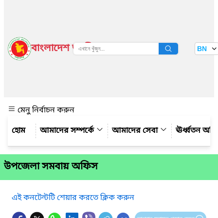
বাংলাদেশ জাতীয় তথ্য বাতায়ন
BN
দেখুন
মেনু নির্বাচন করুন
আমাদের সম্পর্কে
আমাদের সেবা
ঊর্ধ্বতন অফ
উপজেলা সমবায় অফিস
এই কনটেন্টটি শেয়ার করতে ক্লিক করুন