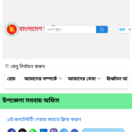
বাংলাদেশ জাতীয় তথ্য বাতায়ন
BN
দেখুন
মেনু নির্বাচন করুন
আমাদের সম্পর্কে
আমাদের সেবা
ঊর্ধ্বতন অফ
উপজেলা সমবায় অফিস
এই কনটেন্টটি শেয়ার করতে ক্লিক করুন