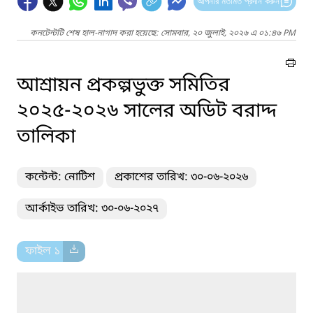
আপনার মতামত প্রদান করুন
কনটেন্টটি শেষ হাল-নাগাদ করা হয়েছে: সোমবার, ২০ জুলাই, ২০২৬ এ ০১:৪৬ PM
আশ্রায়ন প্রকল্পভুক্ত সমিতির
২০২৫-২০২৬ সালের অডিট বরাদ্দ
তালিকা
কন্টেন্ট: নোটিশ
প্রকাশের তারিখ: ৩০-০৬-২০২৬
আর্কাইভ তারিখ: ৩০-০৬-২০২৭
ফাইল ১