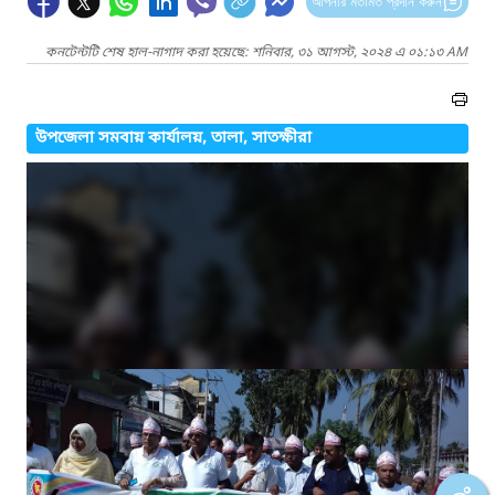
আপনার মতামত প্রদান করুন
কনটেন্টটি শেষ হাল-নাগাদ করা হয়েছে: শনিবার, ৩১ আগস্ট, ২০২৪ এ ০১:১৩ AM
উপজেলা সমবায় কার্যালয়, তালা, সাতক্ষীরা