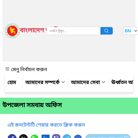
বাংলাদেশ জাতীয় তথ্য বাতায়ন
BN
দেখুন
মেনু নির্বাচন করুন
আমাদের সম্পর্কে
আমাদের সেবা
ঊর্ধ্বতন অফ
উপজেলা সমবায় অফিস
এই কনটেন্টটি শেয়ার করতে ক্লিক করুন